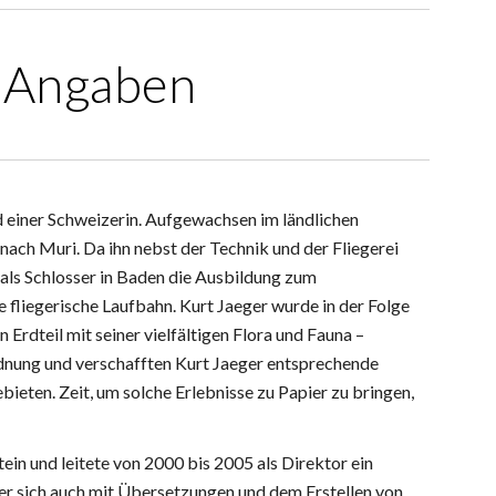
e Angaben
d einer Schweizerin. Aufgewachsen im ländlichen
 nach Muri. Da ihn nebst der Technik und der Fliegerei
e als Schlosser in Baden die Ausbildung zum
 fliegerische Laufbahn. Kurt Jaeger wurde in der Folge
Erdteil mit seiner vielfältigen Flora und Fauna –
rdnung und verschafften Kurt Jaeger entsprechende
ieten. Zeit, um solche Erlebnisse zu Papier zu bringen,
in und leitete von 2000 bis 2005 als Direktor ein
r sich auch mit Übersetzungen und dem Erstellen von