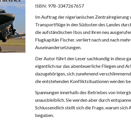
ISBN:
978-3347267657
Im Auftrag der nigerianischen Zentralregierung 
Transportflüge in den Südosten des Landes durc
die aufständischen Ibos und ihren neu ausgerufe
Flugkapitän Fischer, verliert nach und nach mehr
Auseinandersetzungen.
Der Autor führt den Leser sachkundig in diese g
eigentlich nur das abenteuerliche Fliegen und Ar
dazugehörigen, sich zunehmend verschlimmernd
die entstehenden Konfliktsituationen werden be
Spannungen innerhalb des Betriebes von Interglo
unausbleiblich. Sie werden aber durch entspa
Schlussendlich stellt sich die Frage, warum sich 
begaben.