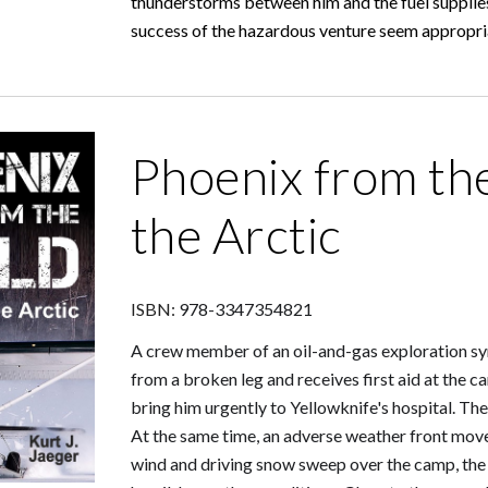
thunderstorms between him and the fuel supplies 
success of the hazardous venture seem appropriate
Phoenix from the
the Arctic
ISBN:
978-3347354821
A crew member of an oil-and-gas exploration sy
from a broken leg and receives first aid at the c
bring him urgently to Yellowknife's hospital. The 
At the same time, an adverse weather front moves
wind and driving snow sweep over the camp, the p