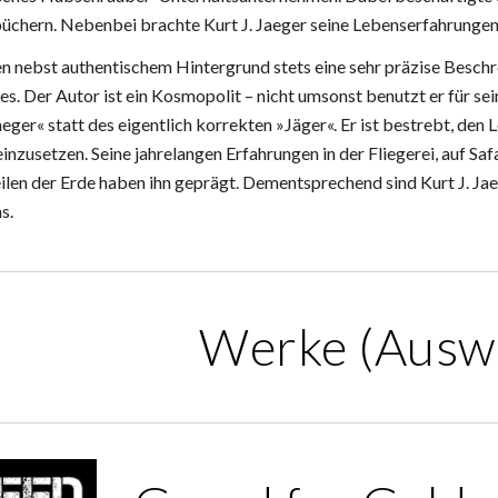
chern. Nebenbei brachte Kurt J. Jaeger seine Lebenserfahrungen 
n nebst authentischem Hintergrund stets eine sehr präzise Besch
s. Der Autor ist ein Kosmopolit – nicht umsonst benutzt er für se
ger« statt des eigentlich korrekten »Jäger«. Er ist bestrebt, den L
nzusetzen. Seine jahrelangen Erfahrungen in der Fliegerei, auf Saf
len der Erde haben ihn geprägt. Dementsprechend sind Kurt J. Jae
s.
Werke (Ausw