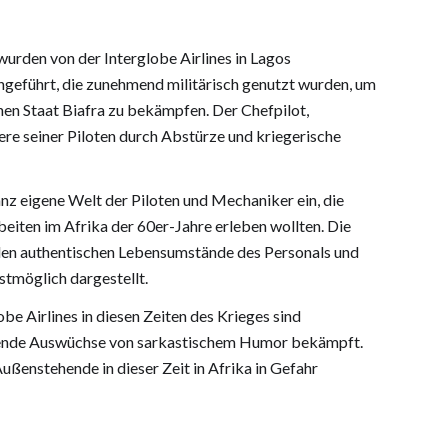
wurden von der Interglobe Airlines in Lagos
hgeführt, die zunehmend militärisch genutzt wurden, um
nen Staat Biafra zu bekämpfen. Der Chefpilot,
ere seiner Piloten durch Abstürze und kriegerische
anz eigene Welt der Piloten und Mechaniker ein, die
beiten im Afrika der 60er-Jahre erleben wollten. Die
en authentischen Lebensumstände des Personals und
stmöglich dargestellt.
be Airlines in diesen Zeiten des Krieges sind
nnende Auswüchse von sarkastischem Humor bekämpft.
Außenstehende in dieser Zeit in Afrika in Gefahr