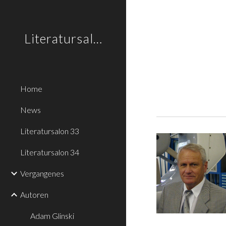
Sk
Literatursalon.li
Home
News
Literatursalon 33
Literatursalon 34
Vergangenes
Autoren
Adam Glinski