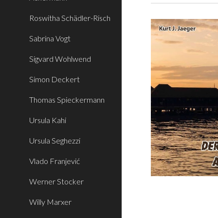
Roswitha Schädler-Risch
Sabrina Vogt
Sigvard Wohlwend
Simon Deckert
Thomas Spieckermann
Ursula Kahi
Ursula Seghezzi
Vlado Franjević
Werner Stocker
Willy Marxer