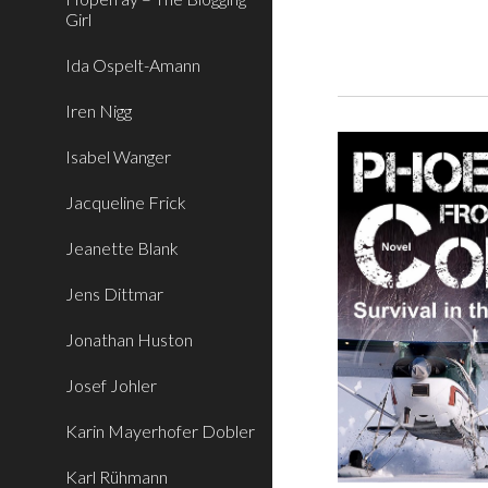
Girl
Ida Ospelt-Amann
Iren Nigg
Isabel Wanger
Jacqueline Frick
Jeanette Blank
Jens Dittmar
Jonathan Huston
Josef Johler
Karin Mayerhofer Dobler
Karl Rühmann