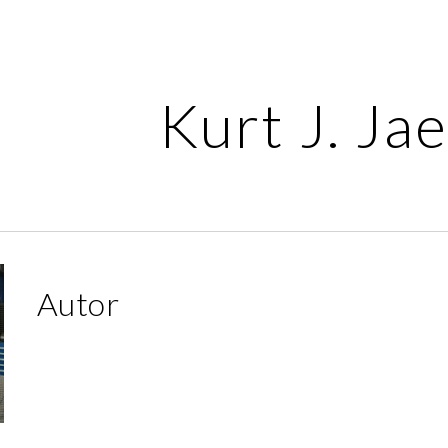
ip to main content
Skip to navigat
Kurt J. Ja
Autor