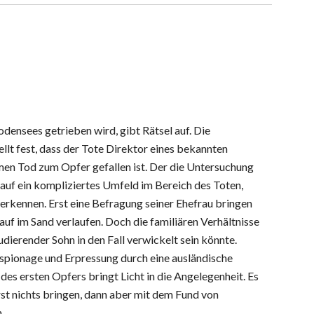
odensees getrieben wird, gibt Rätsel auf. Die
ellt fest, dass der Tote Direktor eines bekannten
n Tod zum Opfer gefallen ist. Der die Untersuchung
 auf ein kompliziertes Umfeld im Bereich des Toten,
 erkennen. Erst eine Befragung seiner Ehefrau bringen
uf im Sand verlaufen. Doch die familiären Verhältnisse
udierender Sohn in den Fall verwickelt sein könnte.
iespionage und Erpressung durch eine ausländische
des ersten Opfers bringt Licht in die Angelegenheit. Es
t nichts bringen, dann aber mit dem Fund von
.