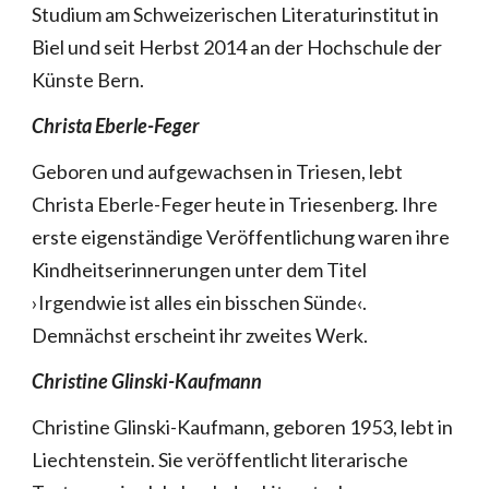
Studium am Schweizerischen Literaturinstitut in
Biel und seit Herbst 2014 an der Hochschule der
Künste Bern.
Christa Eberle-Feger
Geboren und aufgewachsen in Triesen, lebt
Christa Eberle-Feger heute in Triesenberg. Ihre
erste eigenständige Veröffentlichung waren ihre
Kindheitserinnerungen unter dem Titel
›Irgendwie ist alles ein bisschen Sünde‹.
Demnächst erscheint ihr zweites Werk.
Christine Glinski-Kaufmann
Christine Glinski-Kaufmann, geboren 1953, lebt in
Liechtenstein. Sie veröffentlicht literarische