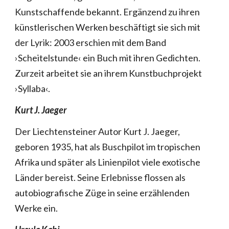
Kunstschaffende bekannt. Ergänzend zu ihren
künstlerischen Werken beschäftigt sie sich mit
der Lyrik: 2003 erschien mit dem Band
›Scheitelstunde‹ ein Buch mit ihren Gedichten.
Zurzeit arbeitet sie an ihrem Kunstbuchprojekt
›Syllaba‹.
Kurt J. Jaeger
Der Liechtensteiner Autor Kurt J. Jaeger,
geboren 1935, hat als Buschpilot im tropischen
Afrika und später als Linienpilot viele exotische
Länder bereist. Seine Erlebnisse flossen als
autobiografische Züge in seine erzählenden
Werke ein.