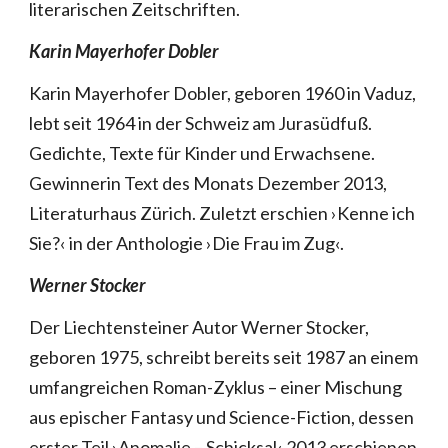
literarischen Zeitschriften.
Karin Mayerhofer Dobler
Karin Mayerhofer Dobler, geboren 1960 in Vaduz,
lebt seit 1964 in der Schweiz am Jurasüdfuß.
Gedichte, Texte für Kinder und Erwachsene.
Gewinnerin Text des Monats Dezember 2013,
Literaturhaus Zürich. Zuletzt erschien ›Kenne ich
Sie?‹ in der Anthologie ›Die Frau im Zug‹.
Werner Stocker
Der Liechtensteiner Autor Werner Stocker,
geboren 1975, schreibt bereits seit 1987 an einem
umfangreichen Roman-Zyklus – einer Mischung
aus epischer Fantasy und Science-Fiction, dessen
erster Teil ›Anomalie – Schicksal‹ 2013 erschienen