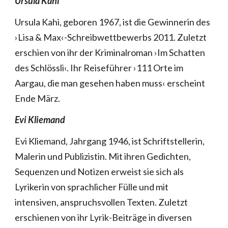
Ursula Kahi
Ursula Kahi, geboren 1967, ist die Gewinnerin des
›Lisa & Max‹-Schreibwettbewerbs 2011. Zuletzt
erschien von ihr der Kriminalroman ›Im Schatten
des Schlössli‹. Ihr Reiseführer ›111 Orte im
Aargau, die man gesehen haben muss‹ erscheint
Ende März.
Evi Kliemand
Evi Kliemand, Jahrgang 1946, ist Schriftstellerin,
Malerin und Publizistin. Mit ihren Gedichten,
Sequenzen und Notizen erweist sie sich als
Lyrikerin von sprachlicher Fülle und mit
intensiven, anspruchsvollen Texten. Zuletzt
erschienen von ihr Lyrik-Beiträge in diversen