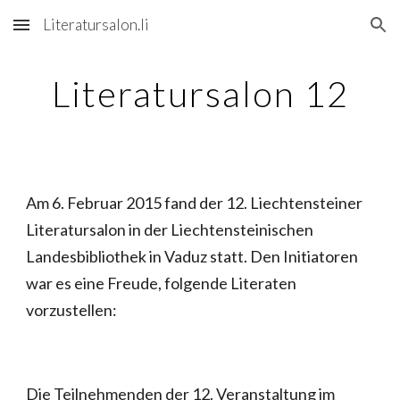
Literatursalon.li
Skip to main content
Skip to navigation
Literatursalon 12
Am 6. Februar 2015 fand der 12. Liechtensteiner
Literatursalon in der Liechten­stei­ni­­schen
Landesbibliothek in Vaduz statt. Den Initiatoren
war es eine Freude, folgende Literaten
vorzustellen:
Die Teilnehmenden der 12. Veranstaltung im