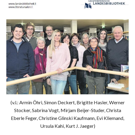
(v.l.: Armin Öhri, Simon Deckert, Brigitte Hasler, Werner
Stocker, Sabrina Vogt, Mirjam Beijer-Studer, Christa
Eberle Feger, Christine Glinski Kaufmann, Evi Kliemand,
Ursula Kahi, Kurt J. Jaeger)