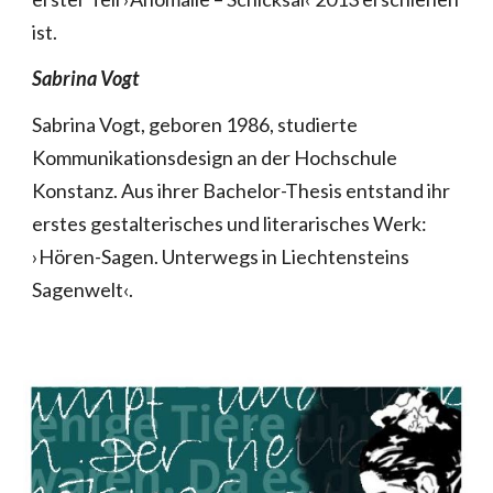
ist.
Sabrina Vogt
Sabrina Vogt, geboren 1986, studierte
Kommunikationsdesign an der Hochschule
Konstanz. Aus ihrer Bachelor-Thesis entstand ihr
erstes gestalterisches und literarisches Werk:
›Hören-Sagen. Unterwegs in Liechtensteins
Sagenwelt‹.