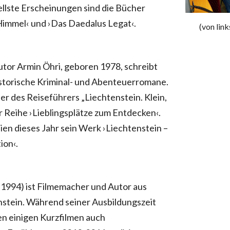
ellste Erscheinungen sind die Bücher
immel‹ und ›Das Daedalus Legat‹.
(von link
tor Armin Öhri, geboren 1978, schreibt
istorische Kriminal- und Abenteuerromane.
er des Reiseführers „Liechtenstein. Klein,
r Reihe ›Lieblingsplätze zum Entdecken‹.
en dieses Jahr sein Werk ›Liechtenstein –
ion‹.
*1994) ist Filmemacher und Autor aus
nstein. Während seiner Ausbildungszeit
n einigen Kurzfilmen auch