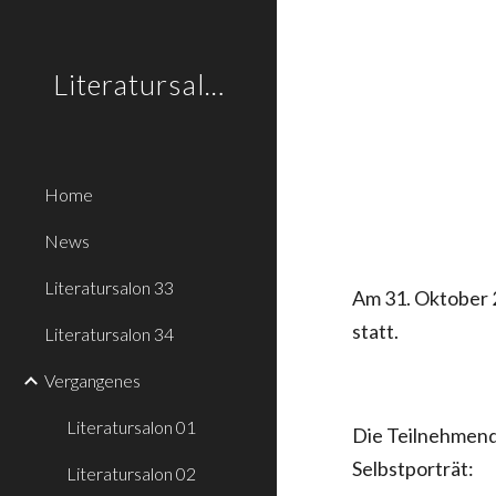
Sk
Literatursalon.li
Home
News
Literatursalon 33
Am 31. Oktober 2
statt.
Literatursalon 34
Vergangenes
Literatursalon 01
Die Teilnehmend
Selbstporträt:
Literatursalon 02