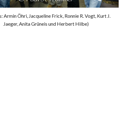
s: Armin Öhri, Jacqueline Frick, Ronnie R. Vogt, Kurt J.
Jaeger, Anita Grüneis und Herbert Hilbe)