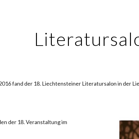
ip to main content
Skip to navigat
Literatursal
016 fand der 18. Liechtensteiner Literatursalon in der Liec
en der 18. Veranstaltung im