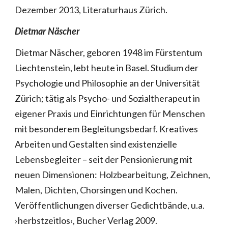
Dezember 2013, Literaturhaus Zürich.
Dietmar Näscher
Dietmar Näscher, geboren 1948 im Fürstentum
Liechtenstein, lebt heute in Basel. Studium der
Psychologie und Philosophie an der Universität
Zürich; tätig als Psycho- und Sozialtherapeut in
eigener Praxis und Einrichtungen für Menschen
mit besonderem Begleitungsbedarf. Kreatives
Arbeiten und Gestalten sind existenzielle
Lebensbegleiter – seit der Pensionierung mit
neuen Dimensionen: Holzbearbeitung, Zeichnen,
Malen, Dichten, Chorsingen und Kochen.
Veröffentlichungen diverser Gedichtbände, u.a.
›herbstzeitlos‹, Bucher Verlag 2009.