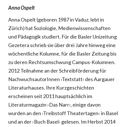
Anna Ospelt
Anna Ospelt (geboren 1987 in Vaduz, lebt in
Zürich) hat Soziologie, Medienwissenschaften
und Pädagogik studiert. Für die Basler Unizeitung
Gezetera schrieb sie über drei Jahre hinweg eine
wöchentliche Kolumne, für die Basler Zeitung bis
zu deren Rechtsumschwung Campus-Kolumnen.
2012 Teilnahme an der Schreibförderung für
NachwuchsautorInnen ›Textstatt‹ des Aargauer
Literaturhauses. Ihre Kurzgeschichten
erscheinen seit 2011 hauptsächlich im
Literaturmagazin ›Das Narr‹, einige davon
wurden an den ›Treibstoff Theatertagen‹ in Basel
und an der ›Buch Basel‹ gelesen. Im Herbst 2014