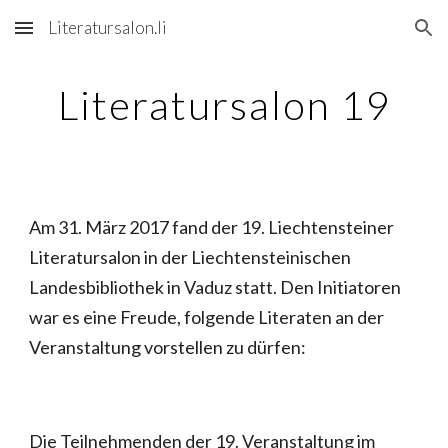
Literatursalon.li
Skip to main content
Skip to navigation
Literatursalon 19
Am 31. März 2017 fand der 19. Liechtensteiner
Literatursalon in der Liechten­stei­ni­­schen
Landesbibliothek in Vaduz statt. Den Initiatoren
war es eine Freude, folgende Literaten an der
Veranstaltung vorstellen zu dürfen:
Die Teilnehmenden der 19. Veranstaltung im