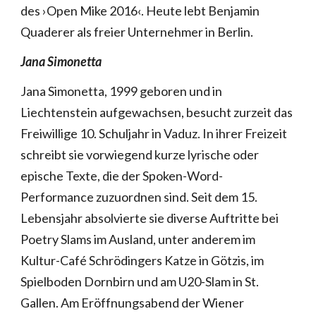
des ›Open Mike 2016‹. Heute lebt Benjamin
Quaderer als freier Unternehmer in Berlin.
Jana Simonetta
Jana Simonetta, 1999 geboren und in
Liechtenstein aufgewachsen, besucht zurzeit das
Freiwillige 10. Schuljahr in Vaduz. In ihrer Freizeit
schreibt sie vorwiegend kurze lyrische oder
epische Texte, die der Spoken-Word-
Performance zuzuordnen sind. Seit dem 15.
Lebensjahr absolvierte sie diverse Auftritte bei
Poetry Slams im Ausland, unter anderem im
Kultur-Café Schrödingers Katze in Götzis, im
Spielboden Dornbirn und am U20-Slam in St.
Gallen. Am Eröffnungsabend der Wiener