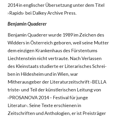
2014 in englischer Übersetzung unter dem Titel
›Rapids‹ bei Dalkey Archive Press.
Benjamin Quaderer
Benjamin Quaderer wurde 1989 im Zeichen des
Widders in Österreich geboren, weil seine Mutter
dem einzigen Krankenhaus des Fürstentums
Liechtenstein nicht vertraute. Nach Verlassen
des Kleinstaats studierte er Literarisches Schrei­
ben in Hildesheim und in Wien, war
Mitherausgeber der Literaturzeitschrift ›BELLA
triste‹ und Teil der künstlerischen Leitung von
›PROSANOVA 2014 – Festival für junge
Literatur‹. Seine Texte erschienen in
Zeitschriften und Anthologien, er ist Preisträger