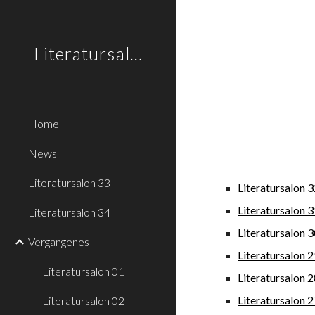
Sk
Literatursalon.li
Home
News
Literatursalon 33
Literatursalon 
Literatursalon 
Literatursalon 34
Literatursalon 
Vergangenes
Literatursalon 
Literatursalon 01
Literatursalon 
Literatursalon 
Literatursalon 02