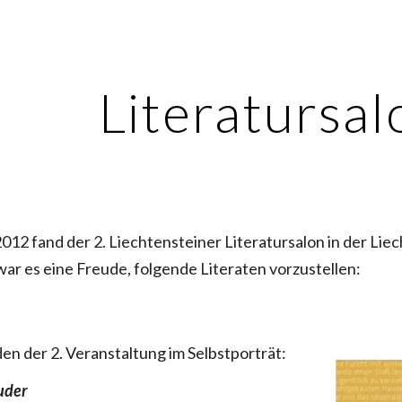
ip to main content
Skip to navigat
Literatursal
12 fand der 2. Liechtensteiner Literatursalon in der Liecht
war es eine Freude, folgende Literaten vorzustellen:
n der 2. Veranstaltung im Selbstporträt:
uder