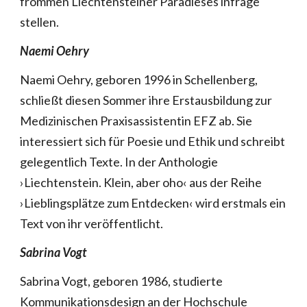
frommen Liechtensteiner Paradieses infrage
stellen.
Naemi Oehry
Naemi Oehry, geboren 1996 in Schellenberg,
schließt diesen Sommer ihre Erstausbildung zur
Medizinischen Praxisassistentin EFZ ab. Sie
interessiert sich für Poesie und Ethik und schreibt
gelegentlich Texte. In der Anthologie
›Liechtenstein. Klein, aber oho‹ aus der Reihe
›Lieblingsplätze zum Entdecken‹ wird erstmals ein
Text von ihr veröffentlicht.
Sabrina Vogt
Sabrina Vogt, geboren 1986, studierte
Kommunikationsdesign an der Hochschule