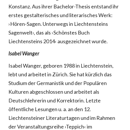
Konstanz. Aus ihrer Bachelor-Thesis entstand ihr
erstes gestalterisches und literarisches Werk:
›Hören-Sagen. Unterwegs in Liechtensteins
Sagenwelt‹, das als ›Schönstes Buch
Liechtensteins 2014‹ ausgezeichnet wurde.
Isabel Wanger
Isabel Wanger, geboren 1988 in Liechtenstein,
lebt und arbeitet in Zürich. Sie hat kürzlich das
Studium der Germanistik und der Populären
Kulturen abgeschlossen und arbeitet als
Deutschlehrerin und Korrektorin. Letzte
öffentliche Lesungen u. a. an den 12.
Liechtensteiner Literaturtagen und im Rahmen
der Veranstaltungsreihe ›Teppich‹ im