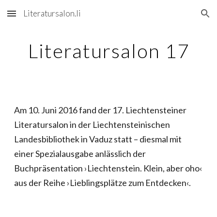
Literatursalon.li
Skip to main content
Skip to navigation
Literatursalon 17
Am 10. Juni 2016 fand der 17. Liechtensteiner
Literatursalon in der Liechten­stei­ni­­schen
Landesbibliothek in Vaduz statt – diesmal mit
einer Spezialausgabe anlässlich der
Buchpräsentation ›Liechtenstein. Klein, aber oho‹
aus der Reihe ›Lieblingsplätze zum Entdecken‹.