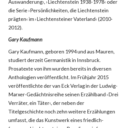
Auswanderung‹, ›Liechtenstein 1938-1978‹ oder
die Serie ›Persönlichkeiten, die Liechtenstein
prägten‹ im ›Liechtensteiner Vaterland‹ (2010-
2012).
Gary Kaufmann
Gary Kaufmann, geboren 1994 und aus Mauren,
studiert derzeit Germanistik in Innsbruck.
Prosatexte von ihm wurden bereits in diversen
Anthologien veröffentlicht. Im Frühjahr 2015
veröffentlichte der van Eck Verlag in der Ludwig-
Marxer-Gedächtnisreihe seinen Erzählband ›Drei
Verräter, ein Täter‹, der neben der
Titelgeschichte noch zehn weitere Erzählungen
umfasst, die das Kunstwerk eines friedlich-