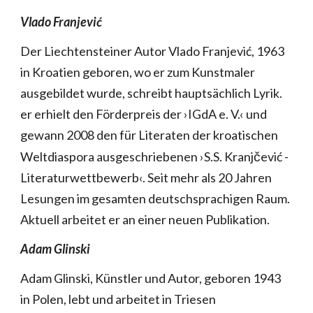
Vlado Franjević
Der Liechtensteiner Autor Vlado Franjević, 1963
in Kroatien geboren, wo er zum Kunstmaler
ausgebildet wurde, schreibt hauptsächlich Lyrik.
er erhielt den Förderpreis der ›IGdA e. V.‹ und
gewann 2008 den für Literaten der kroatischen
č
Weltdiaspora ausgeschriebenen ›S.S. Kranj
ević -
Literaturwettbewerb‹. Seit mehr als 20 Jahren
Lesungen im gesamten deutschsprachigen Raum.
Aktuell arbeitet er an einer neuen Publikation.
Adam Glinski
Adam Glinski, Künstler und Autor, geboren 1943
in Polen, lebt und arbeitet in Triesen