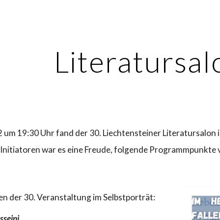
ip to main content
Skip to navigat
Literatursa
 um 19:30 Uhr fand der 30. Liechtensteiner Literatursalon in 
 Initiatoren war es eine Freude, folgende Programmpunkte 
en der
30
. Veranstaltung im Selbstporträt:
sseini