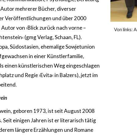
Autor mehrerer Bücher, diverser
er Veröffentlichungen und über 2000
 Autor von ›Blick zurück nach vorne –
Von links: 
htenstein‹ (gmg Verlag, Schaan, FL).
uropa, Südostasien, ehemalige Sowjetunion
gewachsen in einer Künstlerfamilie,
ls einen künstlerischen Weg eingeschlagen
platz und Regie ›Evita‹ in Balzers), jetzt im
eitend
.
wein
dwein, geboren 1973, ist seit August 2008
. Seit einigen Jahren ist er literarisch tätig
nderem längere Erzählungen und Romane