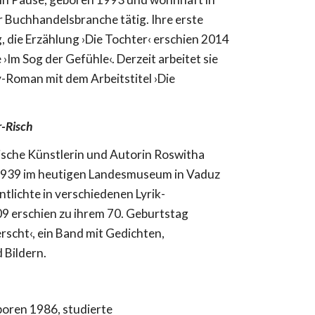
er Buchhandelsbranche tätig. Ihre erste
, die Erzählung ›Die Tochter‹ erschien 2014
 ›Im Sog der Gefühle‹. Derzeit arbeitet sie
-Roman mit dem Arbeitstitel ›Die
r-Risch
nische Künstlerin und Autorin Roswitha
 1939 im heutigen Landesmuseum in Vaduz
tlichte in verschiedenen Lyrik-
9 erschien zu ihrem 70. Geburtstag
rscht‹, ein Band mit Gedichten,
 Bildern.
boren 1986, studierte