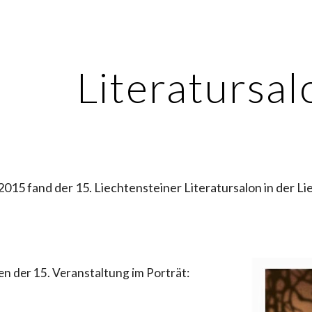
ip to main content
Skip to navigat
Literatursal
015 fand der 15. Liechtensteiner Literatursalon in der Liec
n der 15. Veranstaltung im Porträt: