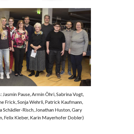
s: Jasmin Pause, Armin Öhri, Sabrina Vogt,
ne Frick, Sonja Wehrli, Patrick Kaufmann,
a Schädler-Risch, Jonathan Huston, Gary
, Felix Kieber, Karin Mayerhofer Dobler)