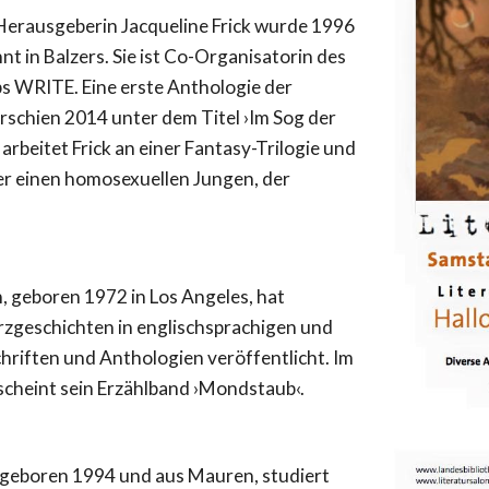
Herausgeberin Jacqueline Frick wurde 1996
t in Balzers. Sie ist Co-Organisatorin des
s WRITE. Eine erste Anthologie der
schien 2014 unter dem Titel ›Im Sog der
 arbeitet Frick an einer Fantasy-Trilogie und
r einen homosexuellen Jungen, der
 geboren 1972 in Los Angeles, hat
zgeschichten in englischsprachigen und
hriften und Anthologien veröffentlicht. Im
scheint sein Erzählband ›Mondstaub‹.
geboren 1994 und aus Mauren, studiert