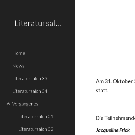
Sk
Literatursalon.li
Home
News
Literatursalon 33
Am 31. Oktober 2
statt.
Literatursalon 34
Vergangenes
Literatursalon 01
Die Teilnehmende
Literatursalon 02
Jacqueline Frick